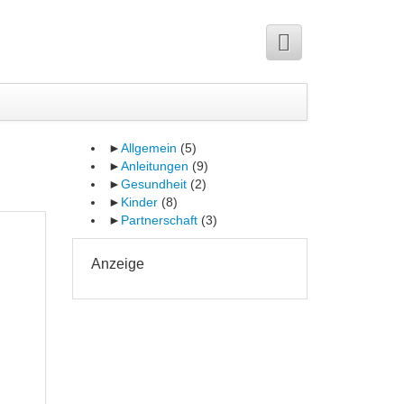
►
Allgemein
(5)
►
Anleitungen
(9)
►
Gesundheit
(2)
►
Kinder
(8)
►
Partnerschaft
(3)
Anzeige