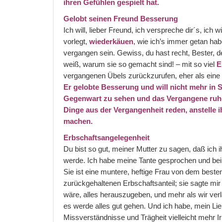
ihren Gefühlen gespielt hat.
Gelobt seinen Freund Besserung
Ich will, lieber Freund, ich verspreche dir´s, ich
vorlegt,
wiederkäuen
, wie ich’s immer getan ha
vergangen sein. Gewiss, du hast recht, Bester,
weiß, warum sie so gemacht sind! – mit so viel
E
vergangenen Übels zurückzurufen, eher als eine 
Er gelobte Besserung und will nicht mehr in Se
Gegenwart zu sehen und das Vergangene ruhe
Dinge aus der Vergangenheit reden, anstelle 
machen.
Erbschaftsangelegenheit
Du bist so gut, meiner Mutter zu sagen, daß ich 
werde. Ich habe meine Tante gesprochen und bei
Sie ist eine muntere, heftige Frau von dem beste
zurückgehaltenen Erbschaftsanteil; sie sagte mir
wäre, alles herauszugeben, und mehr als wir verl
es werde alles gut gehen. Und ich habe, mein Li
Missverständnisse und Trägheit vielleicht mehr I