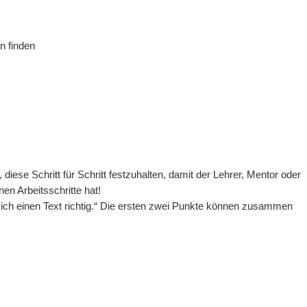
n finden
iese Schritt für Schritt festzuhalten, damit der Lehrer, Mentor oder
en Arbeitsschritte hat!
e ich einen Text richtig.“ Die ersten zwei Punkte können zusammen