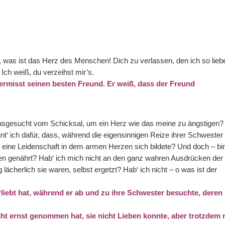
d, was ist das Herz des Menschen! Dich zu verlassen, den ich so lieb
 Ich weiß, du verzeihst mir’s.
vermisst seinen besten Freund. Er weiß, dass der Freund
usgesucht vom Schicksal, um ein Herz wie das meine zu ängstigen?
t‘ ich dafür, dass, während die eigensinnigen Reize ihrer Schwester
eine Leidenschaft in dem armen Herzen sich bildete? Und doch – bin
gen genährt? Hab‘ ich mich nicht an den ganz wahren Ausdrücken der
lächerlich sie waren, selbst ergetzt? Hab‘ ich nicht – o was ist der
erliebt hat, während er ab und zu ihre Schwester besuchte, deren
cht ernst genommen hat, sie nicht Lieben konnte, aber trotzdem 