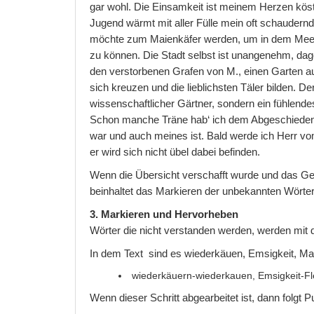
gar wohl. Die Einsamkeit ist meinem Herzen köst
Jugend wärmt mit aller Fülle mein oft schaudern
möchte zum Maienkäfer werden, um in dem Meer
zu können. Die Stadt selbst ist unangenehm, da
den verstorbenen Grafen von M., einen Garten au
sich kreuzen und die lieblichsten Täler bilden. Der
wissenschaftlicher Gärtner, sondern ein fühlende
Schon manche Träne hab‘ ich dem Abgeschiedenen
war und auch meines ist. Bald werde ich Herr vom
er wird sich nicht übel dabei befinden.
Wenn die Übersicht verschafft wurde und das Gen
beinhaltet das Markieren der unbekannten Wörter
3. Markieren und Hervorheben
Wörter die nicht verstanden werden, werden mit
In dem Text sind es wiederkäuen, Emsigkeit, Mann
wiederkäuern-wiederkauen, Emsigkeit-Fleiß
Wenn dieser Schritt abgearbeitet ist, dann folgt P