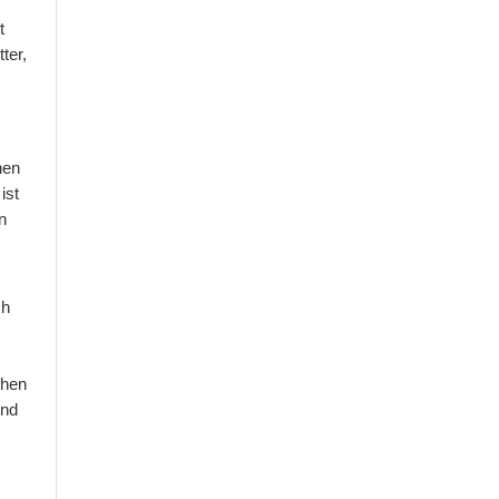
t
ter,
hen
ist
n
ch
chen
und