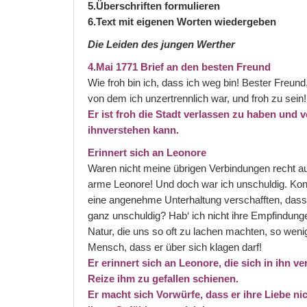
5.Überschriften formulieren
6.Text mit eigenen Worten wiedergeben
Die Leiden des jungen Werther
4.Mai 1771 Brief an den besten Freund
Wie froh bin ich, dass ich weg bin! Bester Freun
von dem ich unzertrennlich war, und froh zu sein!
Er ist froh die Stadt verlassen zu haben und 
ihnverstehen kann.
Erinnert sich an Leonore
Waren nicht meine übrigen Verbindungen recht a
arme Leonore! Und doch war ich unschuldig. Konn
eine angenehme Unterhaltung verschafften, dass 
ganz unschuldig? Hab‘ ich nicht ihre Empfindun
Natur, die uns so oft zu lachen machten, so wenig 
Mensch, dass er über sich klagen darf!
Er erinnert sich an Leonore, die sich in ihn v
Reize ihm zu gefallen schienen.
Er macht sich Vorwürfe, dass er ihre Liebe ni