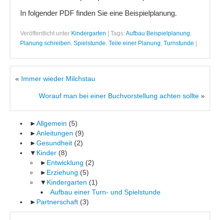
In folgender PDF finden Sie eine Beispielplanung.
Veröffentlicht unter
Kindergarten
|
Tags:
Aufbau Beispielplanung
,
Planung schreiben
,
Spielstunde
,
Teile einer Planung
,
Turnstunde
|
«
Immer wieder Milchstau
Worauf man bei einer Buchvorstellung achten sollte
»
►
Allgemein
(5)
►
Anleitungen
(9)
►
Gesundheit
(2)
▼
Kinder
(8)
►
Entwicklung
(2)
►
Erziehung
(5)
▼
Kindergarten
(1)
Aufbau einer Turn- und Spielstunde
►
Partnerschaft
(3)