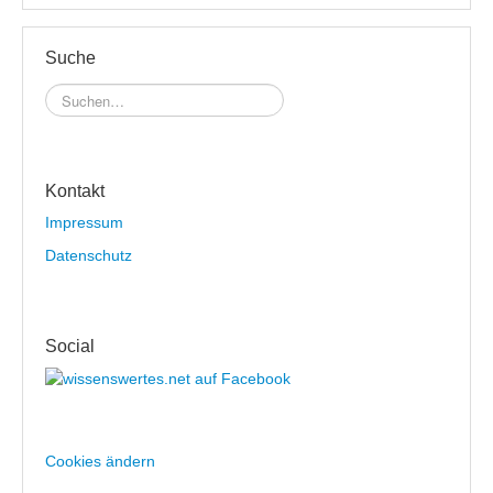
Suche
Kontakt
Impressum
Datenschutz
Social
Cookies ändern