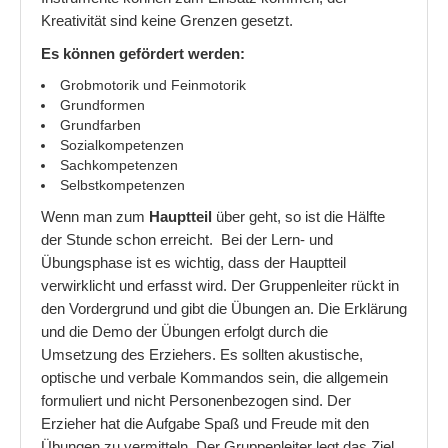
Kreativität sind keine Grenzen gesetzt.
Es können gefördert werden:
Grobmotorik und Feinmotorik
Grundformen
Grundfarben
Sozialkompetenzen
Sachkompetenzen
Selbstkompetenzen
Wenn man zum
Hauptteil
über geht, so ist die Hälfte
der Stunde schon erreicht. Bei der Lern- und
Übungsphase ist es wichtig, dass der Hauptteil
verwirklicht und erfasst wird. Der Gruppenleiter rückt in
den Vordergrund und gibt die Übungen an. Die Erklärung
und die Demo der Übungen erfolgt durch die
Umsetzung des Erziehers. Es sollten akustische,
optische und verbale Kommandos sein, die allgemein
formuliert und nicht Personenbezogen sind. Der
Erzieher hat die Aufgabe Spaß und Freude mit den
Übungen zu vermitteln. Der Gruppenleiter legt das Ziel