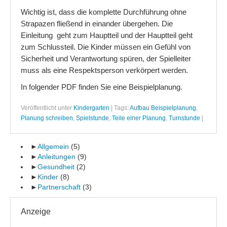
Wichtig ist, dass die komplette Durchführung ohne
Strapazen fließend in einander übergehen. Die
Einleitung geht zum Hauptteil und der Hauptteil geht
zum Schlussteil. Die Kinder müssen ein Gefühl von
Sicherheit und Verantwortung spüren, der Spielleiter
muss als eine Respektsperson verkörpert werden.
In folgender PDF finden Sie eine Beispielplanung.
Veröffentlicht unter
Kindergarten
|
Tags:
Aufbau Beispielplanung
,
Planung schreiben
,
Spielstunde
,
Teile einer Planung
,
Turnstunde
|
►
Allgemein
(5)
►
Anleitungen
(9)
►
Gesundheit
(2)
►
Kinder
(8)
►
Partnerschaft
(3)
Anzeige