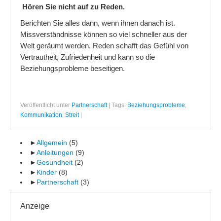
Hören Sie nicht auf zu Reden.
Berichten Sie alles dann, wenn ihnen danach ist.
Missverständnisse können so viel schneller aus der
Welt geräumt werden. Reden schafft das Gefühl von
Vertrautheit, Zufriedenheit und kann so die
Beziehungsprobleme beseitigen.
Veröffentlicht unter
Partnerschaft
|
Tags:
Beziehungsprobleme
,
Kommunikation
,
Streit
|
►
Allgemein
(5)
►
Anleitungen
(9)
►
Gesundheit
(2)
►
Kinder
(8)
►
Partnerschaft
(3)
Anzeige